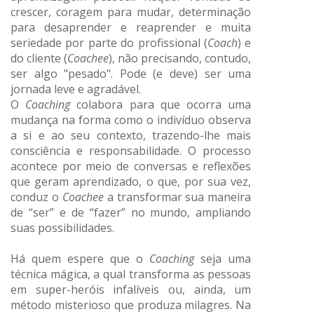
crescer, coragem para mudar, determinação
para desaprender e reaprender e muita
seriedade por parte do profissional (
Coach
) e
do cliente (
Coachee
), não precisando, contudo,
ser algo "pesado". Pode (e deve) ser uma
jornada leve e agradável.
O
Coaching
colabora para que ocorra uma
mudança na forma como o indivíduo observa
a si e ao seu contexto, trazendo-lhe mais
consciência e responsabilidade. O processo
acontece por meio de conversas e reflexões
que geram aprendizado, o que, por sua vez,
conduz o
Coachee
a transformar sua maneira
de “ser” e de “fazer” no mundo, ampliando
suas possibilidades.
Há quem espere que o
Coaching
seja uma
técnica mágica, a qual transforma as pessoas
em super-heróis infalíveis ou, ainda, um
método misterioso que produza milagres. Na