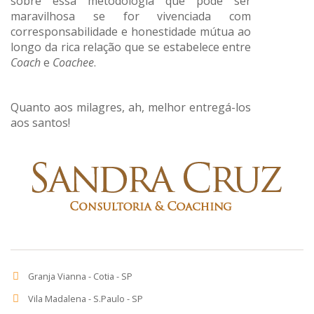
sobre essa metodologia que pode ser
maravilhosa se for vivenciada com
corresponsabilidade e honestidade mútua ao
longo da rica relação que se estabelece entre
Coach
e
Coachee
.
Quanto aos milagres, ah, melhor entregá-los
aos santos!
Granja Vianna - Cotia - SP
Vila Madalena - S.Paulo - SP