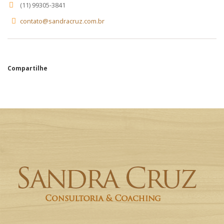
(11) 99305-3841
contato@sandracruz.com.br
Compartilhe